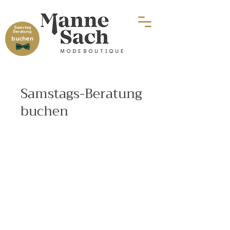
Samstag
Beratung
buchen
Samstags-Beratung
buchen